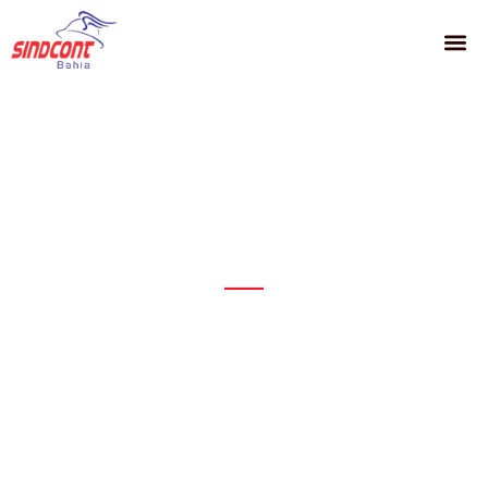
PRINCIPAIS
FGTS completa 59 anos
em setembro