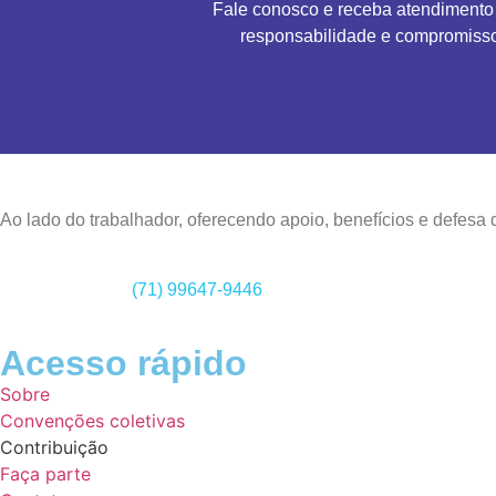
Fale conosco e receba atendiment
responsabilidade e compromisso
Ao lado do trabalhador, oferecendo apoio, benefícios e defesa d
Nosso Telefone
(
71) 99647-9446
Acesso rápido
Sobre
Convenções coletivas
Contribuição
Faça parte