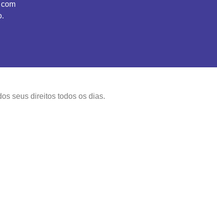
o com
.
os seus direitos todos os dias.