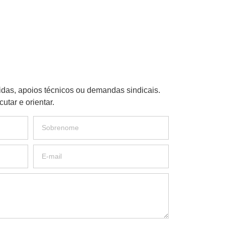
idas, apoios técnicos ou demandas sindicais.
utar e orientar.