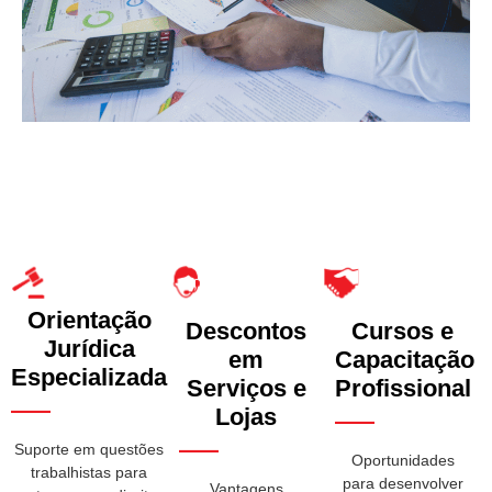
Orientação
Descontos
Cursos e
Jurídica
em
Capacitação
Especializada
Serviços e
Profissional
Lojas
Suporte em questões
Oportunidades
trabalhistas para
para desenvolver
Vantagens