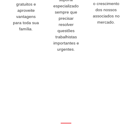
o crescimento
gratuitos e
especializado
dos nossos
aproveite
sempre que
associados no
vantagens
precisar
mercado.
para toda sua
resolver
família.
questões
trabalhistas
importantes e
urgentes.
Faça Parte