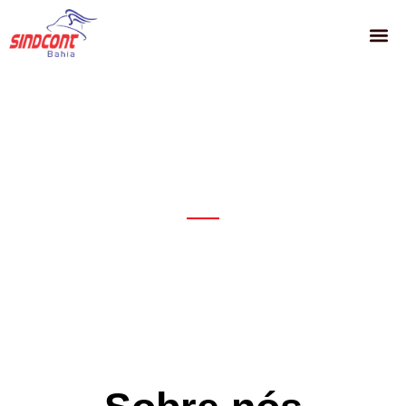
Juntos somos
mais fortes.
Por meio dos sindicatos filiados, garantimos apoio, benefícios
e a defesa dos
direitos da categoria em todo o estado.