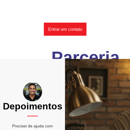
Junte-se ao sindicato e tenha acesso a
suporte jurídico, parcerias exclusivas e
capacitação contínua para sua carreira
profissional.
Entrar em contato
Parceria
Depoimentos
Precisei de ajuda com