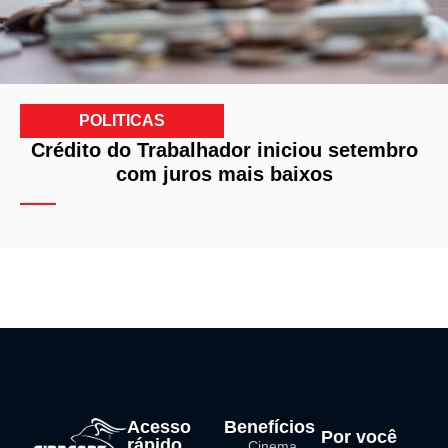
POLITICAS
Crédito do Trabalhador iniciou setembro
com juros mais baixos
Acesso
Benefícios
Por você
rápido
Cinema