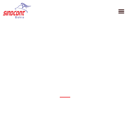
PRINCIPAIS
Décimo Terceiro: Seu
Direito ao
Reconhecimento do
Trabalho